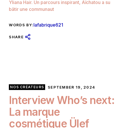
Yliana Hair. Un parcours inspirant, Aïchatou a su
bâtir une communaut
lafabrique621
WORDS BY:
SHARE
NOS CRÉATEURS
SEPTEMBER 19, 2024
Interview Who’s next:
La marque
cosmétique Ülef