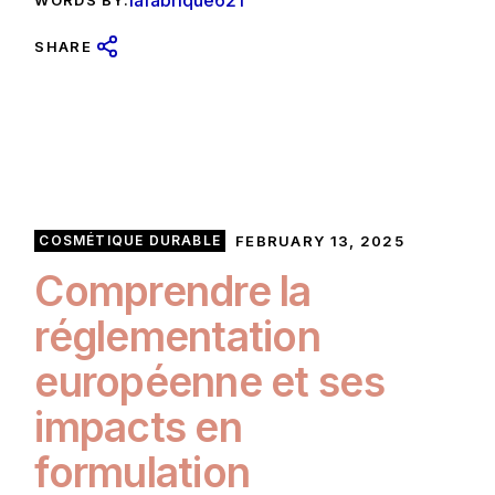
lafabrique621
WORDS BY:
SHARE
COSMÉTIQUE DURABLE
FEBRUARY 13, 2025
Comprendre la
réglementation
européenne et ses
impacts en
formulation