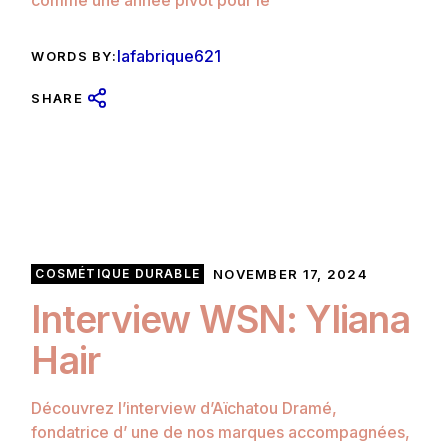
comme une année pivot pour le
lafabrique621
WORDS BY:
SHARE
COSMÉTIQUE DURABLE
NOVEMBER 17, 2024
Interview WSN: Yliana
Hair
Découvrez l’interview d’Aïchatou Dramé,
fondatrice d’ une de nos marques accompagnées,