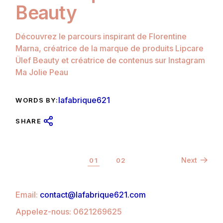
Beauty
Découvrez le parcours inspirant de Florentine
Marna, créatrice de la marque de produits Lipcare
Ülef Beauty et créatrice de contenus sur Instagram
Ma Jolie Peau
lafabrique621
WORDS BY:
SHARE
Posts
Next
01
02
pagination
Email:
contact@lafabrique621.com
Appelez-nous: 0621269625