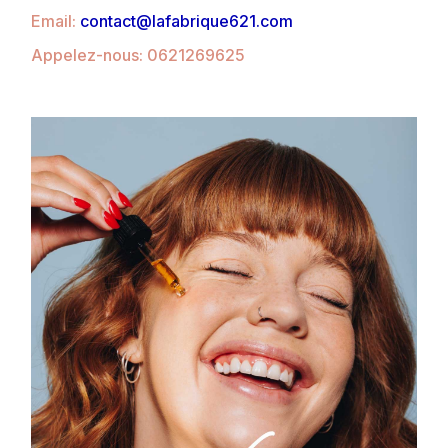
Email:
contact@lafabrique621.com
Appelez-nous: 0621269625