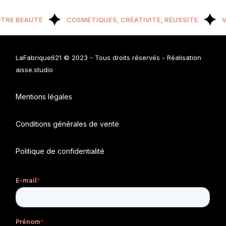
TRE BEAUTÉ
COSMÉTIQUES, CRÉATIVITÉ, RÉUSSITE
V
LaFabrique621 © 2023
- Tous droits réservés - Réalisation
aisse.studio
Mentions légales
Conditions générales de vente
Politique de confidentialité