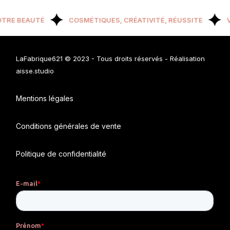
OTRE BEAUTÉ
COSMÉTIQUES, CRÉATIVITÉ, RÉUSSITE
V
LaFabrique621 © 2023
- Tous droits réservés - Réalisation
aisse.studio
Mentions légales
Conditions générales de vente
Politique de confidentialité